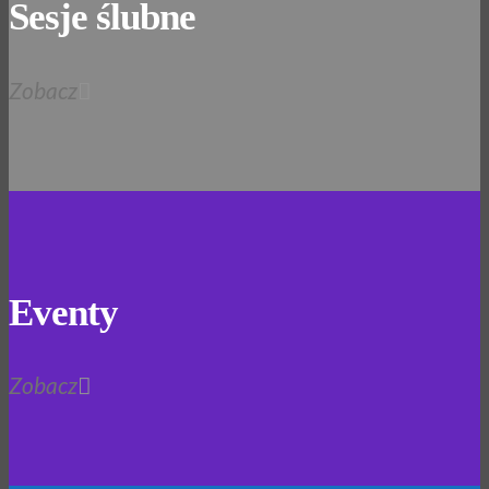
Sesje ślubne
Zobacz
Eventy
Zobacz