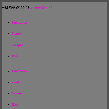
+48 500 66 99 01
pwfoto@op.pl
Facebook
Twitter
Google
RSS
Facebook
Twitter
Google
RSS