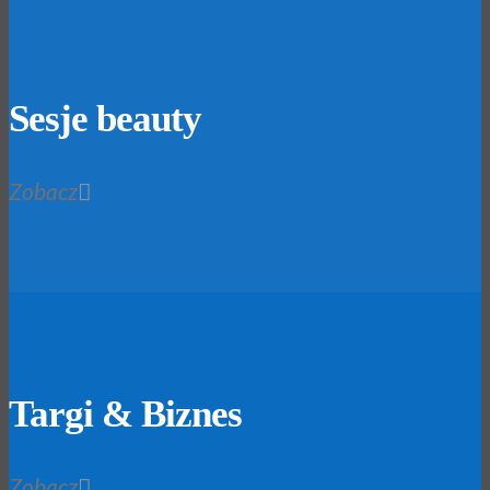
Sesje beauty
Zobacz
Targi & Biznes
Zobacz